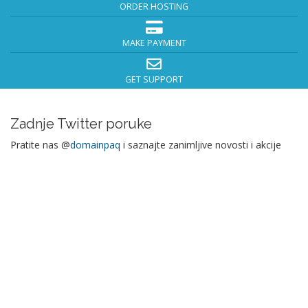
ORDER HOSTING
MAKE PAYMENT
GET SUPPORT
Zadnje Twitter poruke
Pratite nas @
domainpaq
i saznajte zanimljive novosti i akcije