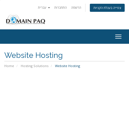
הרשמה
התחברות
עברית
צפייה בעגלת הקניות
Togg
navig
Website Hosting
Home
Hosting Solutions
Website Hosting