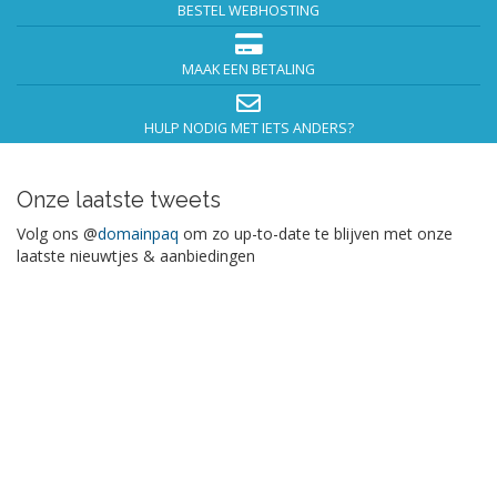
BESTEL WEBHOSTING
MAAK EEN BETALING
HULP NODIG MET IETS ANDERS?
Onze laatste tweets
Volg ons @
domainpaq
om zo up-to-date te blijven met onze
laatste nieuwtjes & aanbiedingen