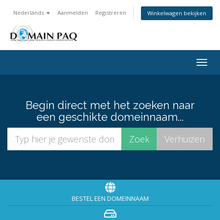
Nederlands
Aanmelden
Registreren
Winkelwagen bekijken
Togg
navig
Begin direct met het zoeken naar
een geschikte domeinnaam...
BESTEL EEN DOMEINNAAM