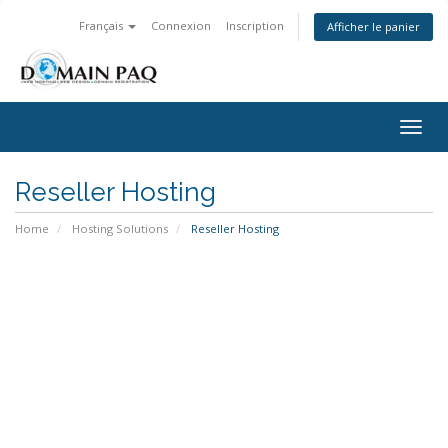
Français
Connexion
Inscription
Afficher le panier
Togg
navig
Reseller Hosting
Home
Hosting Solutions
Reseller Hosting